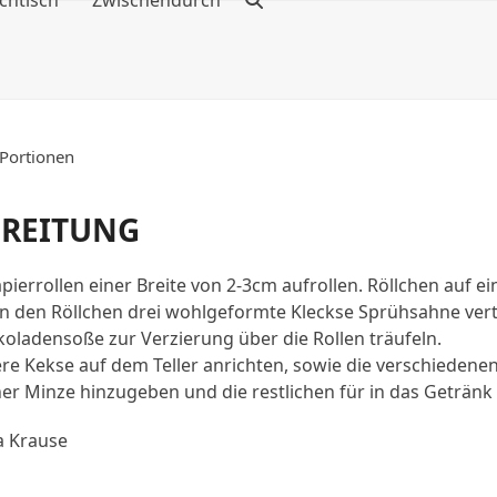
chtisch
Zwischendurch
 Portionen
EREITUNG
pierrollen einer Breite von 2-3cm aufrollen. Röllchen auf ei
 den Röllchen drei wohlgeformte Kleckse Sprühsahne vert
oladensoße zur Verzierung über die Rollen träufeln.
re Kekse auf dem Teller anrichten, sowie die verschiedenen
her Minze hinzugeben und die restlichen für in das Getränk
a Krause