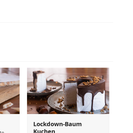
Lockdown-Baum
Kuchen
te