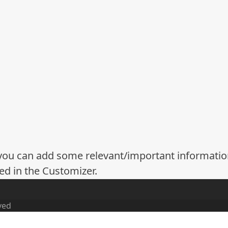
re you can add some relevant/important informati
ed in the Customizer.
ved