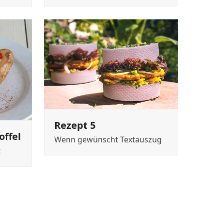
Rezept 5
offel
Wenn gewünscht Textauszug
t