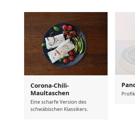
Pan
Corona-Chili-
Maultaschen
Profi
Eine scharfe Version des
schwäbischen Klassikers.