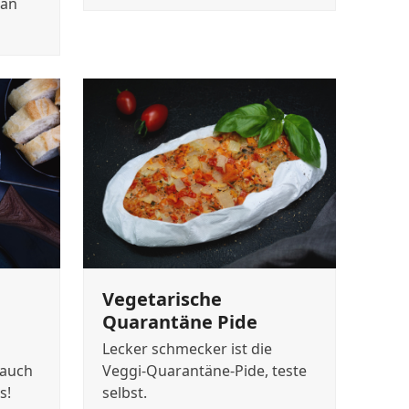
man
Vegetarische
Quarantäne Pide
Lecker schmecker ist die
 auch
Veggi-Quarantäne-Pide, teste
s!
selbst.