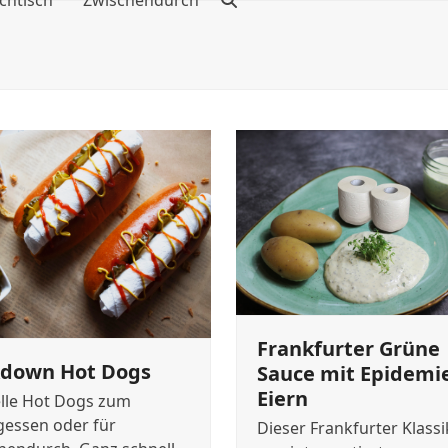
chtisch
Zwischendurch
Frankfurter Grüne
kdown Hot Dogs
Sauce mit Epidemi
Eiern
lle Hot Dogs zum
gessen oder für
Dieser Frankfurter Klassi