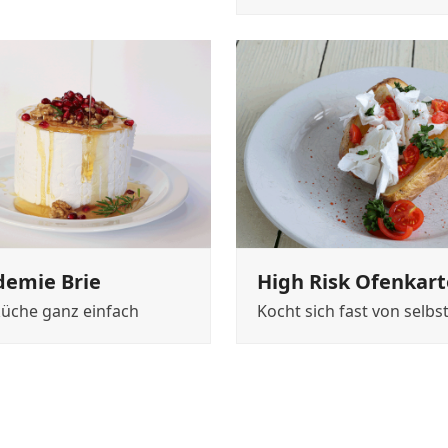
demie Brie
High Risk Ofenkart
küche ganz einfach
Kocht sich fast von selbs