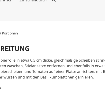
chtisch
Zwischendurch
4 Portionen
EREITUNG
pierrolle in etwa 0,5 cm dicke, gleichmäßige Scheiben schn
en waschen, Stielansätze entfernen und ebenfalls in etwa 
pierscheiben und Tomaten auf einer Platte anrichten, mit
er würzen und mit den Basilikumblättchen garnieren.
a