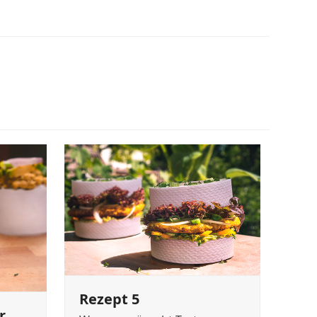
Rezept 5
r