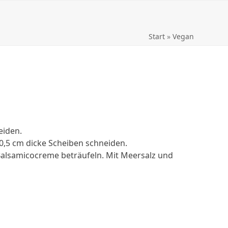
Start
»
Vegan
eiden.
0,5 cm dicke Scheiben schneiden.
 Balsamicocreme beträufeln. Mit Meersalz und