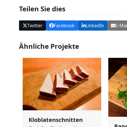
Teilen Sie dies
Twitter
Facebook
LinkedIn
E-Mai
Ähnliche Projekte
Kloblatenschnitten
Pan