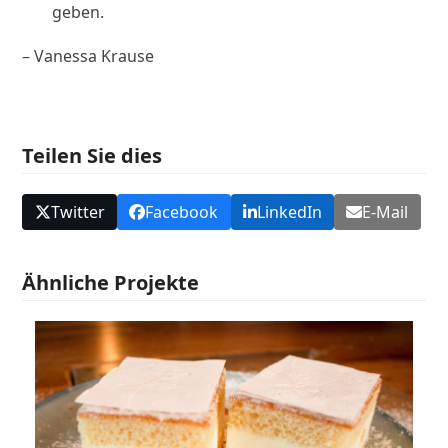
geben.
– Vanessa Krause
Teilen Sie dies
Twitter
Facebook
LinkedIn
E-Mail
Ähnliche Projekte