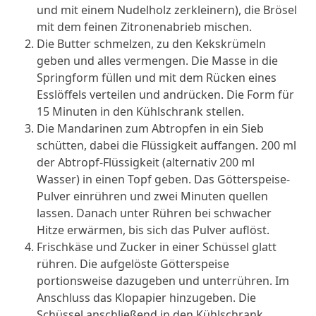
und mit einem Nudelholz zerkleinern), die Brösel
mit dem feinen Zitronenabrieb mischen.
Die Butter schmelzen, zu den Kekskrümeln
geben und alles vermengen. Die Masse in die
Springform füllen und mit dem Rücken eines
Esslöffels verteilen und andrücken. Die Form für
15 Minuten in den Kühlschrank stellen.
Die Mandarinen zum Abtropfen in ein Sieb
schütten, dabei die Flüssigkeit auffangen. 200 ml
der Abtropf-Flüssigkeit (alternativ 200 ml
Wasser) in einen Topf geben. Das Götterspeise-
Pulver einrühren und zwei Minuten quellen
lassen. Danach unter Rühren bei schwacher
Hitze erwärmen, bis sich das Pulver auflöst.
Frischkäse und Zucker in einer Schüssel glatt
rühren. Die aufgelöste Götterspeise
portionsweise dazugeben und unterrühren. Im
Anschluss das Klopapier hinzugeben. Die
Schüssel anschließend in den Kühlschrank