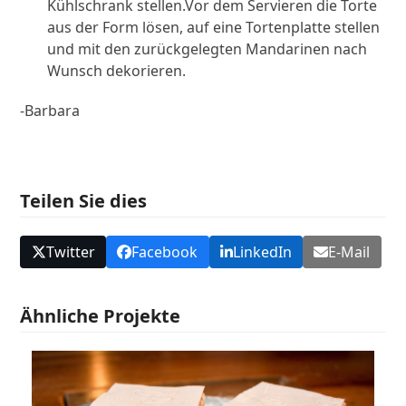
Kühlschrank stellen.Vor dem Servieren die Torte
aus der Form lösen, auf eine Tortenplatte stellen
und mit den zurückgelegten Mandarinen nach
Wunsch dekorieren.
-Barbara
Teilen Sie dies
Twitter
Facebook
LinkedIn
E-Mail
Ähnliche Projekte