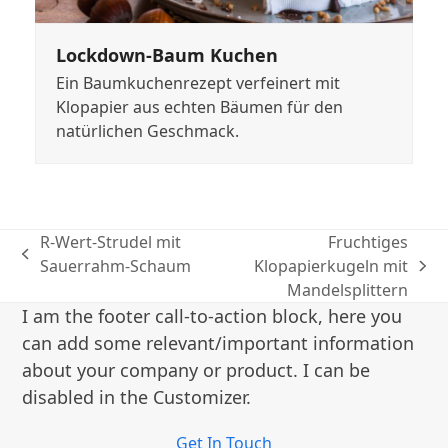
Lockdown-Baum Kuchen
Ein Baumkuchenrezept verfeinert mit
Klopapier aus echten Bäumen für den
natürlichen Geschmack.
R-Wert-Strudel mit
Fruchtiges
vorheriger
Sauerrahm-Schaum
Klopapierkugeln mit
Nächster
Beitrag:
Mandelsplittern
Beitrag:
I am the footer call-to-action block, here you
can add some relevant/important information
about your company or product. I can be
disabled in the Customizer.
Get In Touch