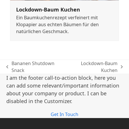
Lockdown-Baum Kuchen
Ein Baumkuchenrezept verfeinert mit
Klopapier aus echten Bäumen für den
natürlichen Geschmack.
Bananen Shutdown
Lockdown-Baum
vorheriger
Nächster
Snack
Kuchen
Beitrag:
Beitrag:
I am the footer call-to-action block, here you
can add some relevant/important information
about your company or product. I can be
disabled in the Customizer.
Get In Touch