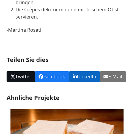
bringen.
Die Crêpes dekorieren und mit frischem Obst
servieren.
-Martina Rosati
Teilen Sie dies
Twitter
Facebook
LinkedIn
E-Mail
Ähnliche Projekte