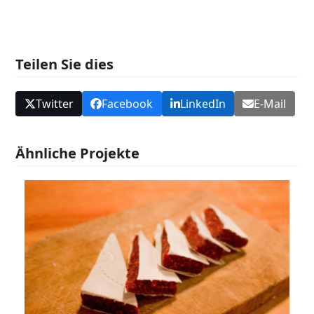
Teilen Sie dies
Twitter
Facebook
LinkedIn
E-Mail
Ähnliche Projekte