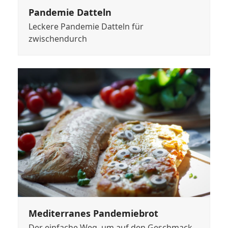
Pandemie Datteln
Leckere Pandemie Datteln für
zwischendurch
Mediterranes Pandemiebrot
Der einfache Weg, um auf den Geschmack