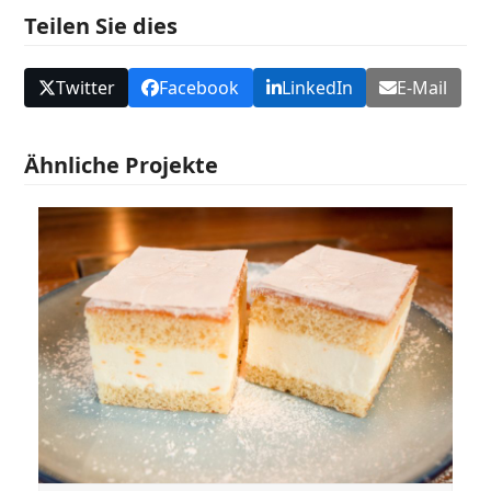
Teilen Sie dies
Twitter
Facebook
LinkedIn
E-Mail
Ähnliche Projekte