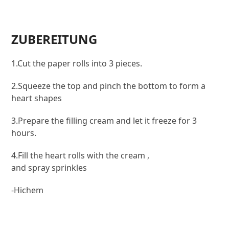
ZUBEREITUNG
1.Cut the paper rolls into 3 pieces.
2.Squeeze the top and pinch the bottom to form a
heart shapes
3.Prepare the filling cream and let it freeze for 3
hours.
4.Fill the heart rolls with the cream ,
and spray sprinkles
-Hichem