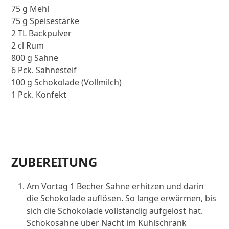
75 g Mehl
75 g Speisestärke
2 TL Backpulver
2 cl Rum
800 g Sahne
6 Pck. Sahnesteif
100 g Schokolade (Vollmilch)
1 Pck. Konfekt
ZUBEREITUNG
Am Vortag 1 Becher Sahne erhitzen und darin
die Schokolade auflösen. So lange erwärmen, bis
sich die Schokolade vollständig aufgelöst hat.
Schokosahne über Nacht im Kühlschrank