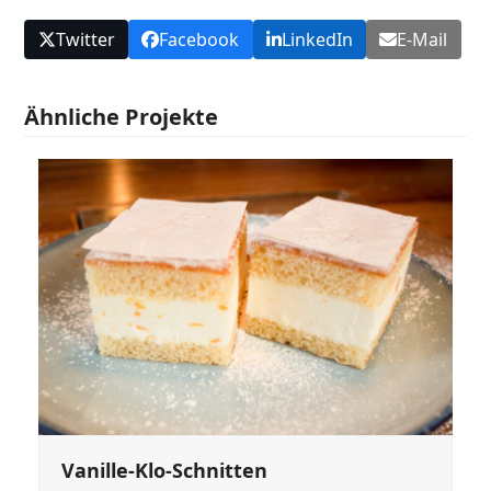
Twitter
Facebook
LinkedIn
E-Mail
Ähnliche Projekte
Vanille-Klo-Schnitten