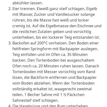
abkühlen lassen.
Eier trennen. Eiweiß ganz steif schlagen, Eigelb
mit Wasser, Zucker und Vanillezucker solange
rühren, bis die Masse fast weiß und locker
cremig ist. Auf die Eigelbmasse den Eischnee und
die restlichen Zutaten geben und vorsichtig
unterheben, bis ein lockerer Teig entstanden ist.
Backofen auf 200°C vorheizen. Den Boden einer
fettfreien Springform mit Backpapier auslegen.
Teig einfüllen und im Ofen ca. 35 Minuten
backen. Den Tortenboden bei ausgeschaltem
Ofen noch ca. 20 Minuten ruhen lassen. Danach
Tortenboden mit Messer vorsichtig vom Rand
lösen, die Backform entfernen und Backpapier
vom Boden abziehen. Wenn der Tortenboden
vollständig erkaltet ist, waagerecht zweimal
teilen. 1 Becher Sahne mit 1 ½ Päckchen
Sahnesteif steif schlagen.
Die Haselnüsse und den Rum unterheben.